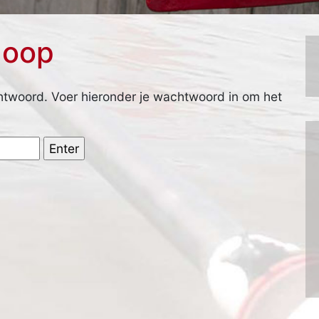
doop
twoord. Voer hieronder je wachtwoord in om het