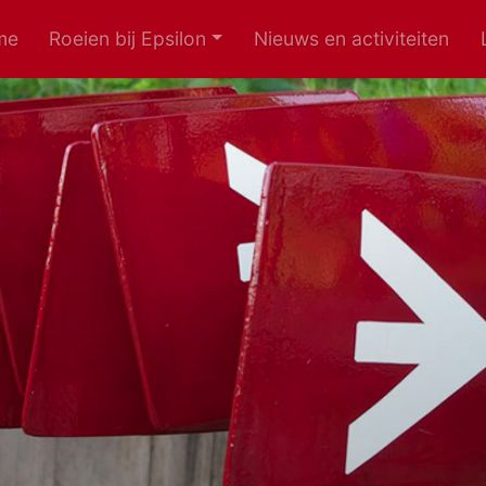
me
Roeien bij Epsilon
Nieuws en activiteiten